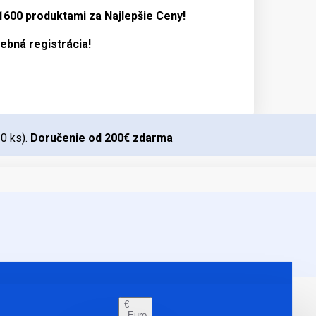
 1600 produktami za
Najlepšie Ceny!
ebná registrácia!
10 ks).
Doručenie od 200€ zdarma
€
Euro