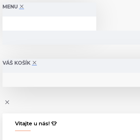
MENU
VÁŠ KOŠÍK
Vitajte u nás! 👕