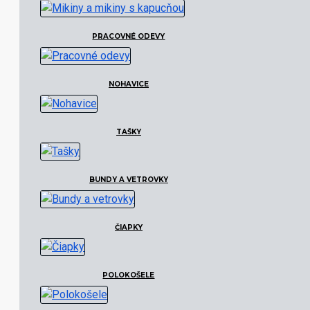
PRACOVNÉ ODEVY
NOHAVICE
TAŠKY
BUNDY A VETROVKY
ČIAPKY
POLOKOŠELE