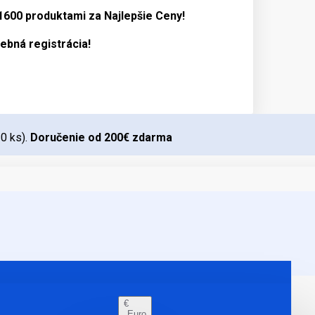
 1600 produktami za
Najlepšie Ceny!
ebná registrácia!
10 ks).
Doručenie od 200€ zdarma
€
Euro