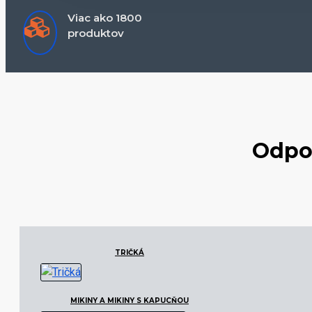
Viac ako 1800
produktov
Odpo
TRIČKÁ
MIKINY A MIKINY S KAPUCŇOU