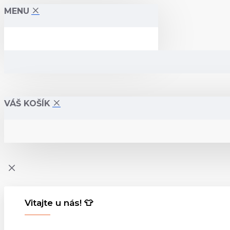
MENU
VÁŠ KOŠÍK
Vitajte u nás! 👕