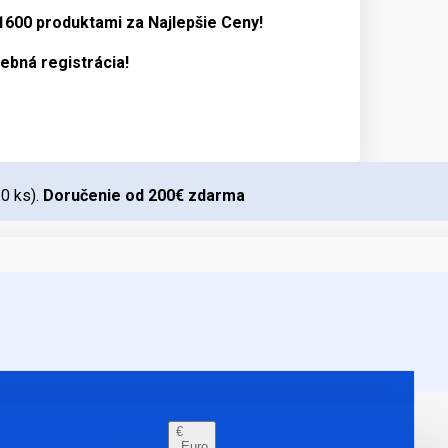
 1600 produktami za
Najlepšie Ceny!
ebná registrácia!
10 ks).
Doručenie od 200€ zdarma
€
Euro