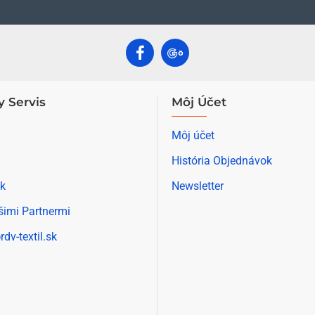
y Servis
Môj Účet
Môj účet
História Objednávok
k
Newsletter
šimi Partnermi
rdv-textil.sk