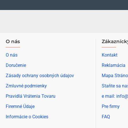
O nás
Zákazníck
O nás
Kontakt
Doručenie
Reklamácia
Zásady ochrany osobných údajov
Mapa Stráno
Zmluvné podmienky
Staňte sa na
Pravidlá Vrátenia Tovaru
e mail: info@
Firemné Údaje
Pre firmy
Informácie o Cookies
FAQ