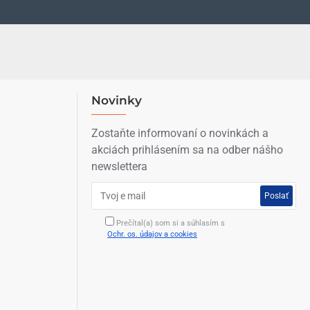
Novinky
Zostaňte informovaní o novinkách a
akciách prihlásením sa na odber nášho
newslettera
Poslať
Prečítal(a) som si a súhlasím s
Ochr. os. údajov a cookies