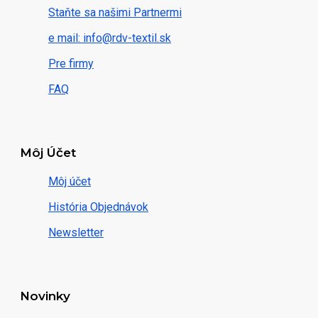
Staňte sa našimi Partnermi
e mail: info@rdv-textil.sk
Pre firmy
FAQ
Môj Účet
Môj účet
História Objednávok
Newsletter
Novinky