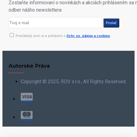
Zostaňte informovaní o novinkách a akciách prihlásením sa 
odber nášho newslettera
Poslať
Prečítal(a) som si a súhlasím s
Ochr. os. údajov a cookies
Autorské Práva
Copyright © 2025, RDV s.r.o., All Rights Reserved