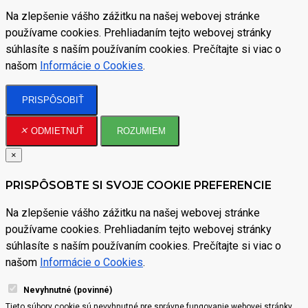
Na zlepšenie vášho zážitku na našej webovej stránke
používame cookies. Prehliadaním tejto webovej stránky
súhlasíte s naším používaním cookies. Prečítajte si viac o
našom
Informácie o Cookies
.
PRISPÔSOBIŤ
ODMIETNUŤ
ROZUMIEM
×
PRISPÔSOBTE SI SVOJE COOKIE PREFERENCIE
Na zlepšenie vášho zážitku na našej webovej stránke
používame cookies. Prehliadaním tejto webovej stránky
súhlasíte s naším používaním cookies. Prečítajte si viac o
našom
Informácie o Cookies
.
Nevyhnutné (povinné)
Tieto súbory cookie sú nevyhnutné pre správne fungovanie webovej stránky.