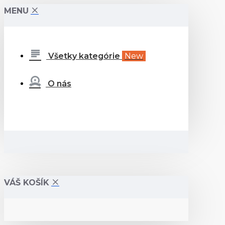
MENU
Všetky kategórie
New
O nás
VÁŠ KOŠÍK