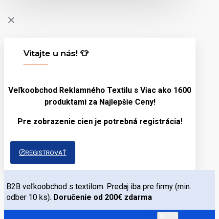
Vitajte u nás! 👕
Veľkoobchod Reklamného Textilu s Viac ako 1600
produktami za
Najlepšie Ceny!
Pre zobrazenie cien je potrebná registrácia!
REGISTROVAŤ
B2B veľkoobchod s textilom. Predaj iba pre firmy (min.
odber 10 ks).
Doručenie od 200€ zdarma
€