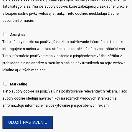
Táto kategória zahŕňa iba súbory cookie, ktoré zabezpečujú základné funkcie
a bezpečnostné prvky webovej stránky. Tieto cookies neukladajú žiadne
osobné informácie.
Analytics
Tieto súbory cookie sa používajú na zhromažďovanie informácií o tom, ako
interagujete s našou webovou stránkou, a umožňujú nám zapamätať si vás.
Tieto informácie používame na zlepšenie a prispôsobenie vášho zážitku z
prehliadania a na analýzy a metriky o našich návštevníkoch na tejto webovej
lokalite aj v iných médiách.
Marketing
Tieto súbory cookie sa používajú na poskytovanie relevantných reklám. Tieto
súbory cookie sledujú návštevníkov na rôznych webových stránkach a
zhromažďujú informácie na poskytovanie prispôsobených reklám.
ULOŽIŤ NASTAVENIE