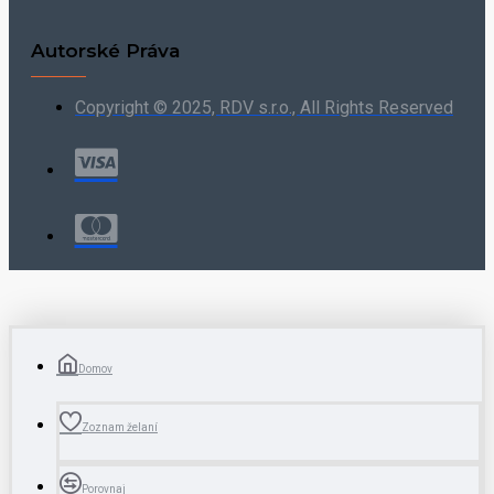
Autorské Práva
Copyright © 2025, RDV s.r.o., All Rights Reserved
Domov
Zoznam želaní
Porovnaj