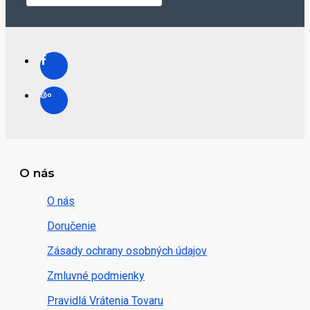
O nás
O nás
Doručenie
Zásady ochrany osobných údajov
Zmluvné podmienky
Pravidlá Vrátenia Tovaru