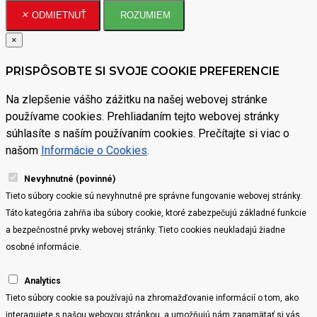
ODMIETNUŤ
ROZUMIEM
×
PRISPÔSOBTE SI SVOJE COOKIE PREFERENCIE
Na zlepšenie vášho zážitku na našej webovej stránke
používame cookies. Prehliadaním tejto webovej stránky
súhlasíte s naším používaním cookies. Prečítajte si viac o
našom
Informácie o Cookies
.
Nevyhnutné (povinné)
Tieto súbory cookie sú nevyhnutné pre správne fungovanie webovej stránky.
Táto kategória zahŕňa iba súbory cookie, ktoré zabezpečujú základné funkcie
a bezpečnostné prvky webovej stránky. Tieto cookies neukladajú žiadne
osobné informácie.
Analytics
Tieto súbory cookie sa používajú na zhromažďovanie informácií o tom, ako
interagujete s našou webovou stránkou, a umožňujú nám zapamätať si vás.