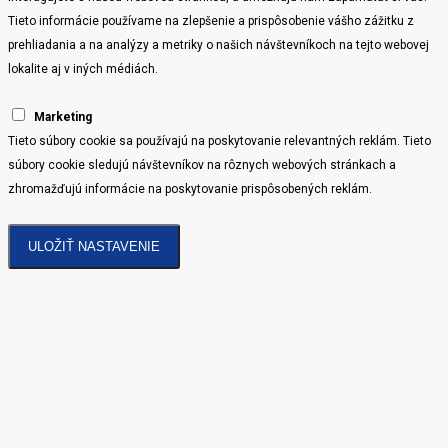
Tieto informácie používame na zlepšenie a prispôsobenie vášho zážitku z
prehliadania a na analýzy a metriky o našich návštevníkoch na tejto webovej
lokalite aj v iných médiách.
Marketing
Tieto súbory cookie sa používajú na poskytovanie relevantných reklám. Tieto
súbory cookie sledujú návštevníkov na rôznych webových stránkach a
zhromažďujú informácie na poskytovanie prispôsobených reklám.
ULOŽIŤ NASTAVENIE