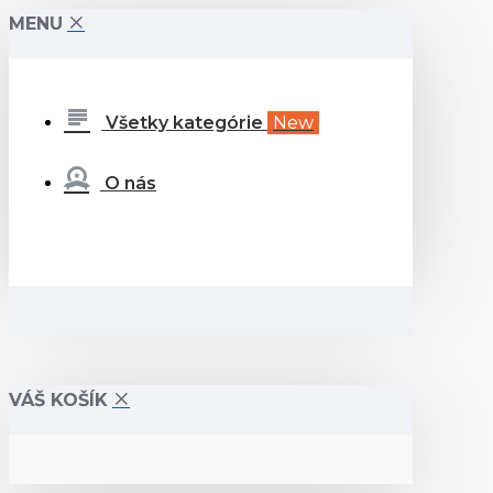
MENU
Všetky kategórie
New
O nás
VÁŠ KOŠÍK