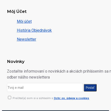
Môj Účet
Môj účet
História Objednávok
Newsletter
Novinky
Zostaňte informovaní o novinkách a akciách prihlásením sa 
odber nášho newslettera
Poslať
Prečítal(a) som si a súhlasím s
Ochr. os. údajov a cookies