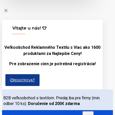
Vitajte u nás! 👕
Veľkoobchod Reklamného Textilu s Viac ako 1600
produktami za
Najlepšie Ceny!
Pre zobrazenie cien je potrebná registrácia!
REGISTROVAŤ
B2B veľkoobchod s textilom. Predaj iba pre firmy (min.
odber 10 ks).
Doručenie od 200€ zdarma
€