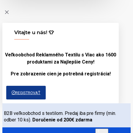
Vitajte u nás! 👕
Veľkoobchod Reklamného Textilu s Viac ako 1600
produktami za
Najlepšie Ceny!
Pre zobrazenie cien je potrebná registrácia!
REGISTROVAŤ
B2B veľkoobchod s textilom. Predaj iba pre firmy (min.
odber 10 ks).
Doručenie od 200€ zdarma
€