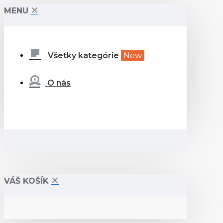
MENU
Všetky kategórie
New
O nás
VÁŠ KOŠÍK