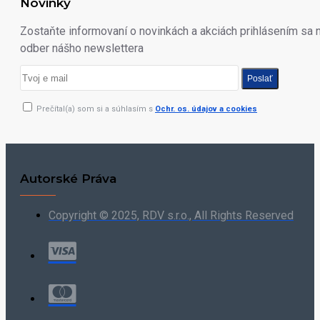
Novinky
Zostaňte informovaní o novinkách a akciách prihlásením sa 
odber nášho newslettera
Poslať
Prečítal(a) som si a súhlasím s
Ochr. os. údajov a cookies
Autorské Práva
Copyright © 2025, RDV s.r.o., All Rights Reserved