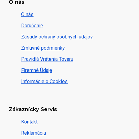
O nás
O nás
Doručenie
Zásady ochrany osobných údajov
Zmluvné podmienky
Pravidlá Vrátenia Tovaru
Firemné Údaje
Informácie o Cookies
Zákaznícky Servis
Kontakt
Reklamácia