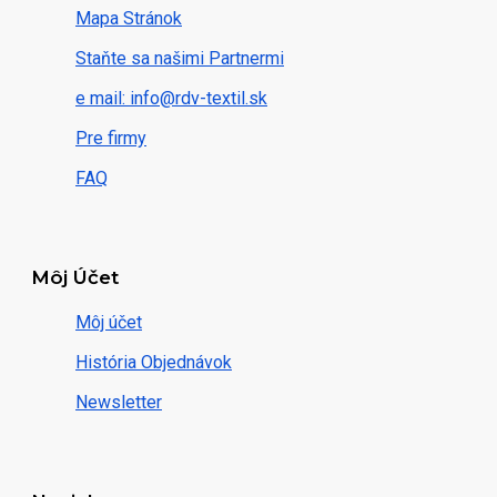
Mapa Stránok
Staňte sa našimi Partnermi
e mail: info@rdv-textil.sk
Pre firmy
FAQ
Môj Účet
Môj účet
História Objednávok
Newsletter