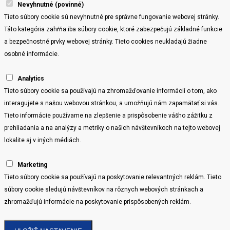
Nevyhnutné (povinné)
Tieto súbory cookie sú nevyhnutné pre správne fungovanie webovej stránky.
Táto kategória zahŕňa iba súbory cookie, ktoré zabezpečujú základné funkcie
a bezpečnostné prvky webovej stránky. Tieto cookies neukladajú žiadne
osobné informácie.
Analytics
Tieto súbory cookie sa používajú na zhromažďovanie informácií o tom, ako
interagujete s našou webovou stránkou, a umožňujú nám zapamätať si vás.
Tieto informácie používame na zlepšenie a prispôsobenie vášho zážitku z
prehliadania a na analýzy a metriky o našich návštevníkoch na tejto webovej
lokalite aj v iných médiách.
Marketing
Tieto súbory cookie sa používajú na poskytovanie relevantných reklám. Tieto
súbory cookie sledujú návštevníkov na rôznych webových stránkach a
zhromažďujú informácie na poskytovanie prispôsobených reklám.