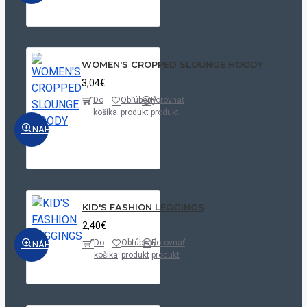
WOMEN'S CROPPED SLOUNGE HOODY
3,04€
Do
Obľúbený
Porovnať
košíka
produkt
produkt
NÁHĽAD
KID'S FASHION LEGGINGS
2,40€
Do
Obľúbený
Porovnať
NÁHĽAD
košíka
produkt
produkt