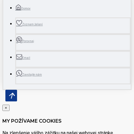
Domov
Zoznam želaní
Porovnaj
Email
Zavolajte nám
×
MY POŽÍVAME COOKIES
Na zlepšenie vášho zážitku na našej webovej stránke