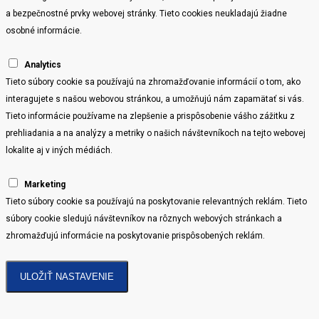
a bezpečnostné prvky webovej stránky. Tieto cookies neukladajú žiadne
osobné informácie.
Analytics
Tieto súbory cookie sa používajú na zhromažďovanie informácií o tom, ako
interagujete s našou webovou stránkou, a umožňujú nám zapamätať si vás.
Tieto informácie používame na zlepšenie a prispôsobenie vášho zážitku z
prehliadania a na analýzy a metriky o našich návštevníkoch na tejto webovej
lokalite aj v iných médiách.
Marketing
Tieto súbory cookie sa používajú na poskytovanie relevantných reklám. Tieto
súbory cookie sledujú návštevníkov na rôznych webových stránkach a
zhromažďujú informácie na poskytovanie prispôsobených reklám.
ULOŽIŤ NASTAVENIE