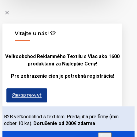
Vitajte u nás! 👕
Veľkoobchod Reklamného Textilu s Viac ako 1600
produktami za
Najlepšie Ceny!
Pre zobrazenie cien je potrebná registrácia!
REGISTROVAŤ
B2B veľkoobchod s textilom. Predaj iba pre firmy (min.
odber 10 ks).
Doručenie od 200€ zdarma
€