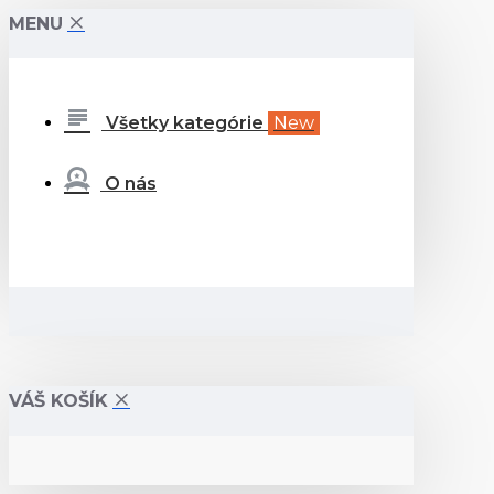
MENU
Všetky kategórie
New
O nás
VÁŠ KOŠÍK