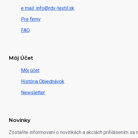
e mail: info@rdv-textil.sk
Pre firmy
FAQ
Môj Účet
Môj účet
História Objednávok
Newsletter
Novinky
Zostaňte informovaní o novinkách a akciách prihlásením sa 