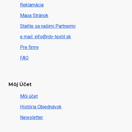
Reklamácia
Mapa Stránok
Staňte sa našimi Partnermi
e mail: info@rdv-textil.sk
Pre firmy
FAQ
Môj Účet
Môj účet
História Objednávok
Newsletter