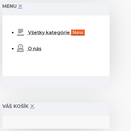
MENU
Všetky kategórie
New
O nás
VÁŠ KOŠÍK