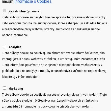
našom
Informácie o Cookies
.
Nevyhnutné (povinné)
Tieto súbory cookie sú nevyhnutné pre správne fungovanie webovej stránky.
Táto kategória zahŕňa iba súbory cookie, ktoré zabezpečujú základné funkcie
a bezpečnostné prvky webovej stránky. Tieto cookies neukladajú žiadne
osobné informácie.
Analytics
Tieto súbory cookie sa používajú na zhromažďovanie informácií o tom, ako
interagujete s našou webovou stránkou, a umožňujú nám zapamätať si vás.
Tieto informácie používame na zlepšenie a prispôsobenie vášho zážitku z
prehliadania a na analýzy a metriky o našich návštevníkoch na tejto webovej
lokalite aj v iných médiách.
Marketing
Tieto súbory cookie sa používajú na poskytovanie relevantných reklám. Tieto
súbory cookie sledujú návštevníkov na rôznych webových stránkach a
zhromažďujú informácie na poskytovanie prispôsobených reklám.