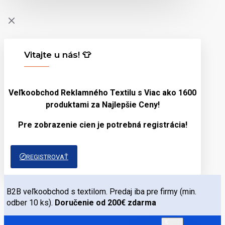
Vitajte u nás! 👕
Veľkoobchod Reklamného Textilu s Viac ako 1600
produktami za
Najlepšie Ceny!
Pre zobrazenie cien je potrebná registrácia!
REGISTROVAŤ
B2B veľkoobchod s textilom. Predaj iba pre firmy (min.
odber 10 ks).
Doručenie od 200€ zdarma
€