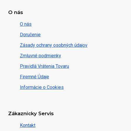
O nás
O nás
Doručenie
Zásady ochrany osobných údajov
Zmluvné podmienky
Pravidlá Vrátenia Tovaru
Firemné Údaje
Informácie o Cookies
Zákaznícky Servis
Kontakt