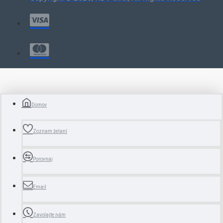
Domov
Zoznam želaní
Porovnaj
Email
Zavolajte nám