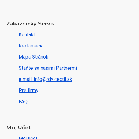
Zákaznícky Servis
Kontakt
Reklamácia
Mapa Stránok
Staňte sa našimi Partnermi
e mail: info@rdv-textil.sk
Pre firmy
FAQ
Môj Účet
Môj účet