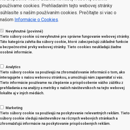
používame cookies. Prehliadaním tejto webovej stránky
súhlasíte s naším používaním cookies. Prečítajte si viac o
našom
Informácie o Cookies
.
Nevyhnutné (povinné)
Tieto súbory cookie sú nevyhnutné pre správne fungovanie webovej stránky.
Táto kategória zahŕňa iba súbory cookie, ktoré zabezpečujú základné funkcie
a bezpečnostné prvky webovej stránky. Tieto cookies neukladajú žiadne
osobné informácie.
Analytics
Tieto súbory cookie sa používajú na zhromažďovanie informácií o tom, ako
interagujete s našou webovou stránkou, a umožňujú nám zapamätať si vás.
Tieto informácie používame na zlepšenie a prispôsobenie vášho zážitku z
prehliadania a na analýzy a metriky o našich návštevníkoch na tejto webovej
lokalite aj v iných médiách.
Marketing
Tieto súbory cookie sa používajú na poskytovanie relevantných reklám. Tieto
súbory cookie sledujú návštevníkov na rôznych webových stránkach a
zhromažďujú informácie na poskytovanie prispôsobených reklám.