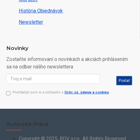
História Objednávok
Newsletter
Novinky
Zostaňte informovaní o novinkách a akciách prihlásením
sa na odber nášho newslettera
Poslať
Prečítal(a) som si a súhlasím s
Ochr. os. údajov a cookies
Autorské Práva
Copyright © 2025, RDV s.r.o., All Rights Reserved