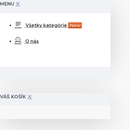
MENU
Všetky kategórie
New
O nás
VÁŠ KOŠÍK