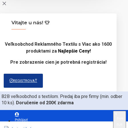
Vitajte u nás! 👕
Veľkoobchod Reklamného Textilu s Viac ako 1600
produktami za
Najlepšie Ceny!
Pre zobrazenie cien je potrebná registrácia!
REGISTROVAŤ
B2B veľkoobchod s textilom. Predaj iba pre firmy (min. odber
10 ks).
Doručenie od 200€ zdarma
€
Euro
Prihlásiť
EUR