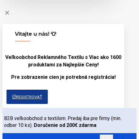
Vitajte u nás! 👕
Veľkoobchod Reklamného Textilu s Viac ako 1600
produktami za
Najlepšie Ceny!
Pre zobrazenie cien je potrebná registrácia!
REGISTROVAŤ
B2B veľkoobchod s textilom. Predaj iba pre firmy (min.
odber 10 ks).
Doručenie od 200€ zdarma
€