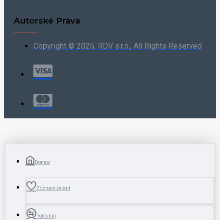
Autorské Práva
Copyright © 2025, RDV s.r.o., All Rights Reserved
Domov
Zoznam želaní
Porovnaj