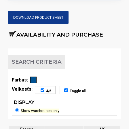
DOWNLOAD PRODUCT SHEET
AVAILABILITY AND PURCHASE
SEARCH CRITERIA
Farbas:
Veľkosťs:
4/6
Toggle all
DISPLAY
Show warehouses only