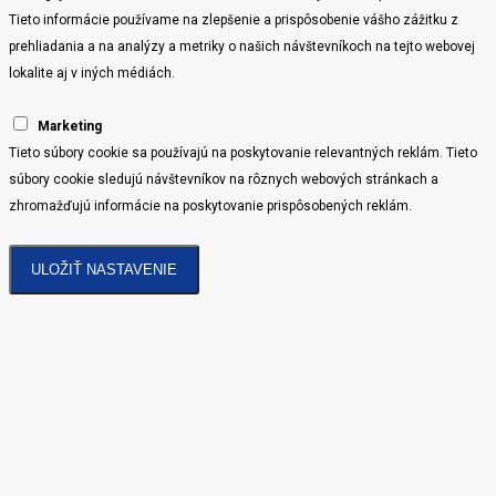
Tieto informácie používame na zlepšenie a prispôsobenie vášho zážitku z
prehliadania a na analýzy a metriky o našich návštevníkoch na tejto webovej
lokalite aj v iných médiách.
Marketing
Tieto súbory cookie sa používajú na poskytovanie relevantných reklám. Tieto
súbory cookie sledujú návštevníkov na rôznych webových stránkach a
zhromažďujú informácie na poskytovanie prispôsobených reklám.
ULOŽIŤ NASTAVENIE