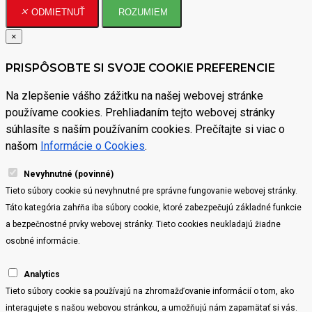
ODMIETNUŤ
ROZUMIEM
×
PRISPÔSOBTE SI SVOJE COOKIE PREFERENCIE
Na zlepšenie vášho zážitku na našej webovej stránke
používame cookies. Prehliadaním tejto webovej stránky
súhlasíte s naším používaním cookies. Prečítajte si viac o
našom
Informácie o Cookies
.
Nevyhnutné (povinné)
Tieto súbory cookie sú nevyhnutné pre správne fungovanie webovej stránky.
Táto kategória zahŕňa iba súbory cookie, ktoré zabezpečujú základné funkcie
a bezpečnostné prvky webovej stránky. Tieto cookies neukladajú žiadne
osobné informácie.
Analytics
Tieto súbory cookie sa používajú na zhromažďovanie informácií o tom, ako
interagujete s našou webovou stránkou, a umožňujú nám zapamätať si vás.