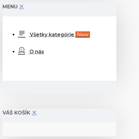
MENU
Všetky kategórie
New
O nás
VÁŠ KOŠÍK