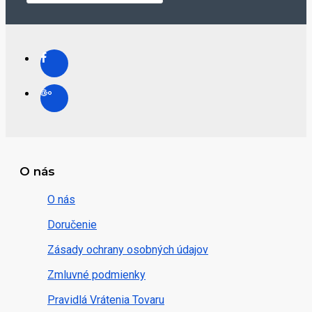
O nás
O nás
Doručenie
Zásady ochrany osobných údajov
Zmluvné podmienky
Pravidlá Vrátenia Tovaru