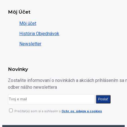
Môj Účet
Môj účet
História Objednávok
Newsletter
Novinky
Zostaňte informovaní o novinkách a akciách prihlásením sa 
odber nášho newslettera
Poslať
Prečítal(a) som si a súhlasím s
Ochr. os. údajov a cookies