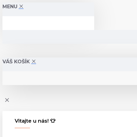
MENU
VÁŠ KOŠÍK
Vitajte u nás! 👕