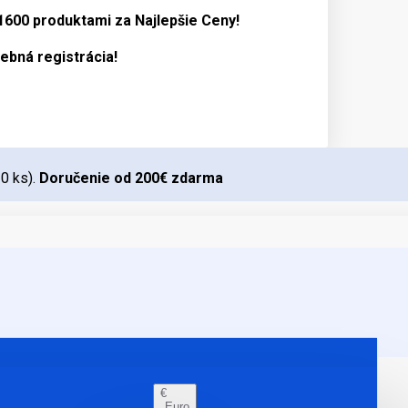
 1600 produktami za
Najlepšie Ceny!
ebná registrácia!
10 ks).
Doručenie od 200€ zdarma
€
Euro