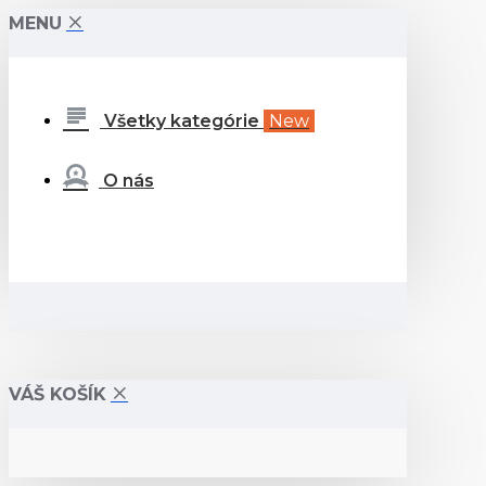
MENU
Všetky kategórie
New
O nás
VÁŠ KOŠÍK