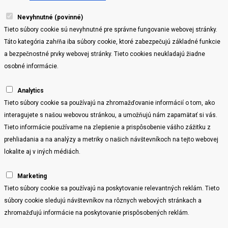
Nevyhnutné (povinné)
Tieto súbory cookie sú nevyhnutné pre správne fungovanie webovej stránky.
Táto kategória zahŕňa iba súbory cookie, ktoré zabezpečujú základné funkcie
a bezpečnostné prvky webovej stránky. Tieto cookies neukladajú žiadne
osobné informácie.
Analytics
Tieto súbory cookie sa používajú na zhromažďovanie informácií o tom, ako
interagujete s našou webovou stránkou, a umožňujú nám zapamätať si vás.
Tieto informácie používame na zlepšenie a prispôsobenie vášho zážitku z
prehliadania a na analýzy a metriky o našich návštevníkoch na tejto webovej
lokalite aj v iných médiách.
Marketing
Tieto súbory cookie sa používajú na poskytovanie relevantných reklám. Tieto
súbory cookie sledujú návštevníkov na rôznych webových stránkach a
zhromažďujú informácie na poskytovanie prispôsobených reklám.