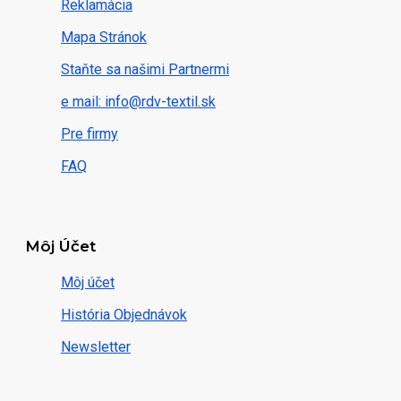
Reklamácia
Mapa Stránok
Staňte sa našimi Partnermi
e mail: info@rdv-textil.sk
Pre firmy
FAQ
Môj Účet
Môj účet
História Objednávok
Newsletter