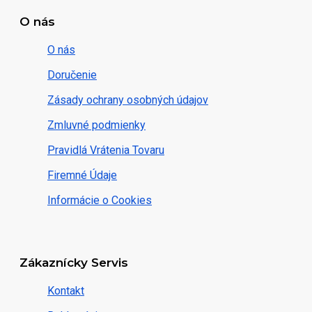
O nás
O nás
Doručenie
Zásady ochrany osobných údajov
Zmluvné podmienky
Pravidlá Vrátenia Tovaru
Firemné Údaje
Informácie o Cookies
Zákaznícky Servis
Kontakt