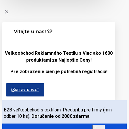
Vitajte u nás! 👕
Veľkoobchod Reklamného Textilu s Viac ako 1600
produktami za
Najlepšie Ceny!
Pre zobrazenie cien je potrebná registrácia!
REGISTROVAŤ
B2B veľkoobchod s textilom. Predaj iba pre firmy (min.
odber 10 ks).
Doručenie od 200€ zdarma
€