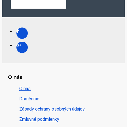
O nás
O nás
Doručenie
Zásady ochrany osobných údajov
Zmluvné podmienky