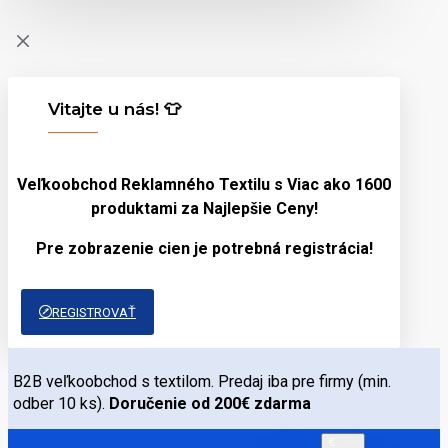
Vitajte u nás! 👕
Veľkoobchod Reklamného Textilu s Viac ako 1600
produktami za
Najlepšie Ceny!
Pre zobrazenie cien je potrebná registrácia!
REGISTROVAŤ
B2B veľkoobchod s textilom. Predaj iba pre firmy (min.
odber 10 ks).
Doručenie od 200€ zdarma
€