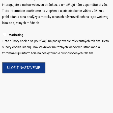
interagujete s našou webovou stránkou, a umožňujú nám zapamätať si vás.
Tieto informácie používame na zlepšenie a prispôsobenie vášho zážitku z
prehliadania a na analýzy a metriky o našich návštevníkoch na tejto webovej
lokalite aj v iných médiách.
Marketing
Tieto súbory cookie sa používajú na poskytovanie relevantných reklám. Tieto
súbory cookie sledujú návštevníkov na rôznych webových stránkach a
zhromažďujú informácie na poskytovanie prispôsobených reklám.
ULOŽIŤ NASTAVENIE