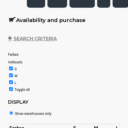
Availability and purchase
SEARCH CRITERIA
Farbas:
Veľkosťs:
S
M
L
Toggle all
DISPLAY
Show warehouses only