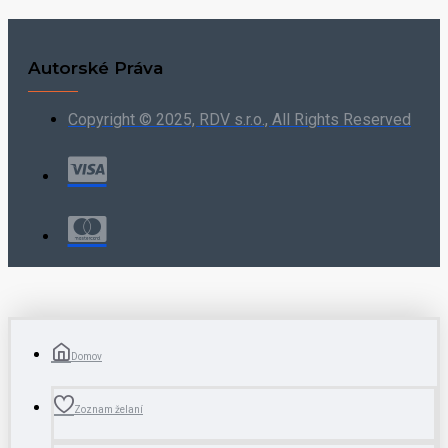
Autorské Práva
Copyright © 2025, RDV s.r.o., All Rights Reserved
Domov
Zoznam želaní