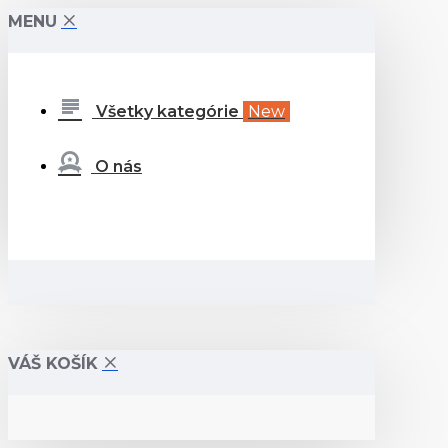
MENU
Všetky kategórie
New
O nás
VÁŠ KOŠÍK