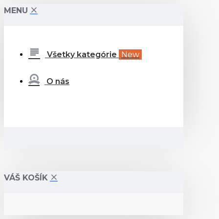
MENU
Všetky kategórie
New
O nás
VÁŠ KOŠÍK