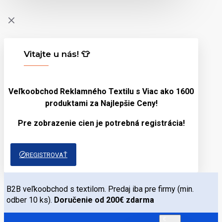
Vitajte u nás! 👕
Veľkoobchod Reklamného Textilu s Viac ako 1600
produktami za
Najlepšie Ceny!
Pre zobrazenie cien je potrebná registrácia!
REGISTROVAŤ
B2B veľkoobchod s textilom. Predaj iba pre firmy (min.
odber 10 ks).
Doručenie od 200€ zdarma
€