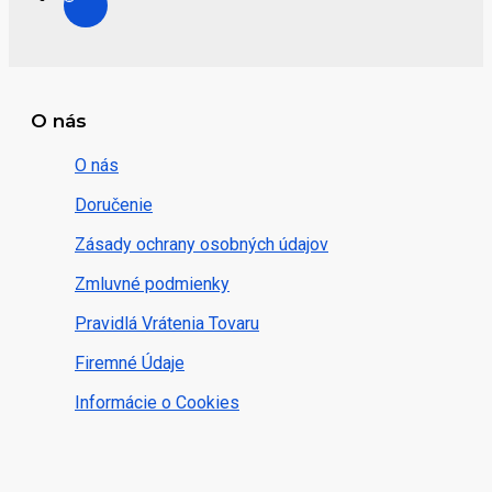
O nás
O nás
Doručenie
Zásady ochrany osobných údajov
Zmluvné podmienky
Pravidlá Vrátenia Tovaru
Firemné Údaje
Informácie o Cookies