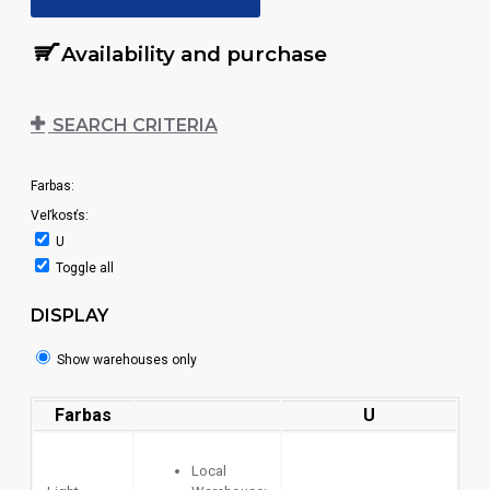
Availability and purchase
SEARCH CRITERIA
Farbas:
Veľkosťs:
U
Toggle all
DISPLAY
Show warehouses only
Farbas
U
Local