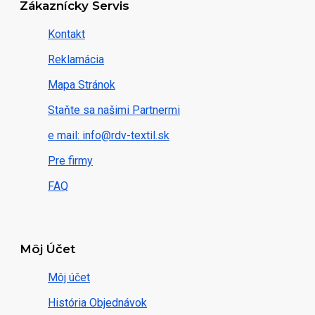
Zákaznícky Servis
Kontakt
Reklamácia
Mapa Stránok
Staňte sa našimi Partnermi
e mail: info@rdv-textil.sk
Pre firmy
FAQ
Môj Účet
Môj účet
História Objednávok