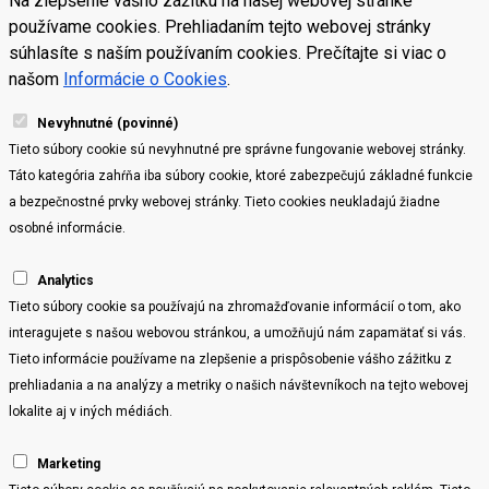
Na zlepšenie vášho zážitku na našej webovej stránke
používame cookies. Prehliadaním tejto webovej stránky
súhlasíte s naším používaním cookies. Prečítajte si viac o
našom
Informácie o Cookies
.
Nevyhnutné (povinné)
Tieto súbory cookie sú nevyhnutné pre správne fungovanie webovej stránky.
Táto kategória zahŕňa iba súbory cookie, ktoré zabezpečujú základné funkcie
a bezpečnostné prvky webovej stránky. Tieto cookies neukladajú žiadne
osobné informácie.
Analytics
Tieto súbory cookie sa používajú na zhromažďovanie informácií o tom, ako
interagujete s našou webovou stránkou, a umožňujú nám zapamätať si vás.
Tieto informácie používame na zlepšenie a prispôsobenie vášho zážitku z
prehliadania a na analýzy a metriky o našich návštevníkoch na tejto webovej
lokalite aj v iných médiách.
Marketing