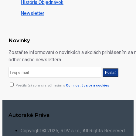
História Objednávok
Newsletter
Novinky
Zostaňte informovaní o novinkách a akciách prihlásením sa 
odber nášho newslettera
Poslať
Prečítal(a) som si a súhlasím s
Ochr. os. údajov a cookies
Autorské Práva
Copyright © 2025, RDV s.r.o., All Rights Reserved