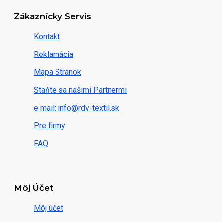
Zákaznícky Servis
Kontakt
Reklamácia
Mapa Stránok
Staňte sa našimi Partnermi
e mail: info@rdv-textil.sk
Pre firmy
FAQ
Môj Účet
Môj účet