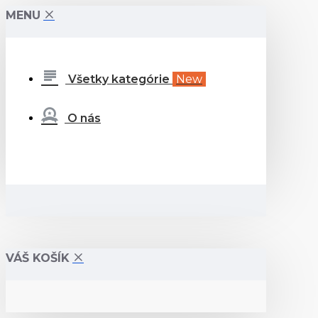
MENU
Všetky kategórie
New
O nás
VÁŠ KOŠÍK