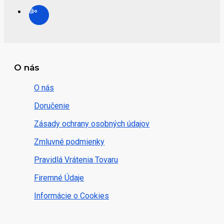
O nás
O nás
Doručenie
Zásady ochrany osobných údajov
Zmluvné podmienky
Pravidlá Vrátenia Tovaru
Firemné Údaje
Informácie o Cookies