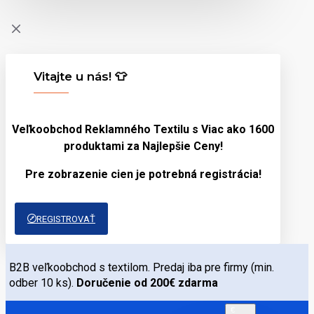
Vitajte u nás! 👕
Veľkoobchod Reklamného Textilu s Viac ako 1600
produktami za
Najlepšie Ceny!
Pre zobrazenie cien je potrebná registrácia!
REGISTROVAŤ
B2B veľkoobchod s textilom. Predaj iba pre firmy (min.
odber 10 ks).
Doručenie od 200€ zdarma
€