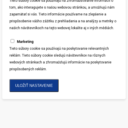
Tieto súbory cookie sa používajú na zhromažďovanie informácií o
tom, ako interagujete s našou webovou stránkou, a umožňujú nám
zapamätať si vás. Tieto informácie používame na zlepšenie a
prispôsobenie vášho zážitku z prehliadania a na analýzy a metriky o
našich návštevníkoch na tejto webovej lokalite aj v iných médiách.
Marketing
Tieto súbory cookie sa používajú na poskytovanie relevantných
reklám. Tieto súbory cookie sledujú návštevníkov na rôznych
webových stránkach a zhromažďujú informácie na poskytovanie
prispôsobených reklám.
ULOŽIŤ NASTAVENIE