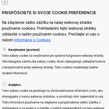
×
PRISPÔSOBTE SI SVOJE COOKIE PREFERENCIE
Na zlepšenie vášho zážitku na našej webovej stránke
používame cookies. Prehliadaním tejto webovej stránky
súhlasíte s naším používaním cookies. Prečítajte si viac o
našom
Informácie o Cookies
.
Nevyhnutné (povinné)
Tieto súbory cookie sú nevyhnutné pre správne fungovanie webovej stránky.
Táto kategória zahŕňa iba súbory cookie, ktoré zabezpečujú základné funkcie
a bezpečnostné prvky webovej stránky. Tieto cookies neukladajú žiadne
osobné informácie.
Analytics
Tieto súbory cookie sa používajú na zhromažďovanie informácií o tom, ako
interagujete s našou webovou stránkou, a umožňujú nám zapamätať si vás.
Tieto informácie používame na zlepšenie a prispôsobenie vášho zážitku z
prehliadania a na analýzy a metriky o našich návštevníkoch na tejto webovej