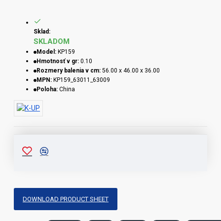
Sklad:
SKLADOM
Model:
KP159
Hmotnosť v gr:
0.10
Rozmery balenia v cm:
56.00 x 46.00 x 36.00
MPN:
KP159_63011_63009
Poloha:
China
DOWNLOAD PRODUCT SHEET