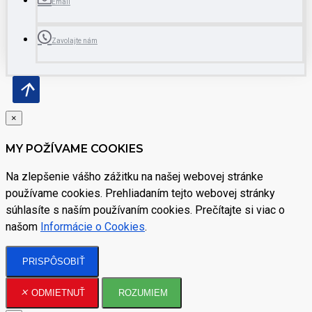
Email
Zavolajte nám
×
MY POŽÍVAME COOKIES
Na zlepšenie vášho zážitku na našej webovej stránke
používame cookies. Prehliadaním tejto webovej stránky
súhlasíte s naším používaním cookies. Prečítajte si viac o
našom
Informácie o Cookies
.
PRISPÔSOBIŤ
ODMIETNUŤ
ROZUMIEM