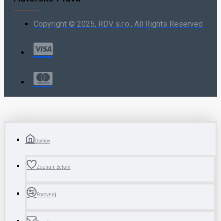
Copyright © 2025, RDV s.r.o., All Rights Reserved
Domov
Zoznam želaní
Porovnaj