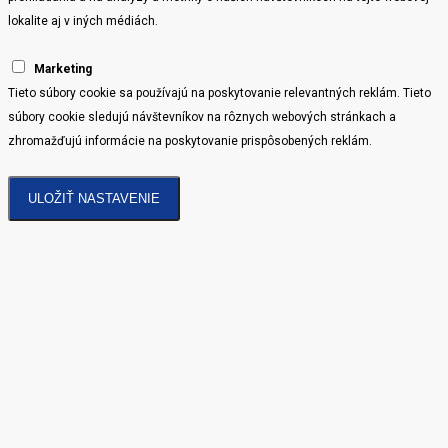
lokalite aj v iných médiách.
Marketing
Tieto súbory cookie sa používajú na poskytovanie relevantných reklám. Tieto
súbory cookie sledujú návštevníkov na rôznych webových stránkach a
zhromažďujú informácie na poskytovanie prispôsobených reklám.
ULOŽIŤ NASTAVENIE