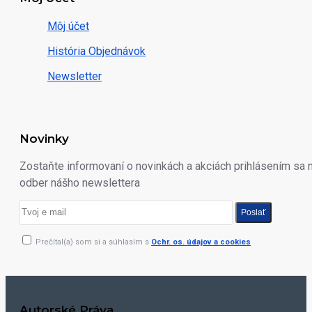
Môj účet
História Objednávok
Newsletter
Novinky
Zostaňte informovaní o novinkách a akciách prihlásením sa 
odber nášho newslettera
Poslať
Prečítal(a) som si a súhlasím s
Ochr. os. údajov a cookies
Autorské Práva