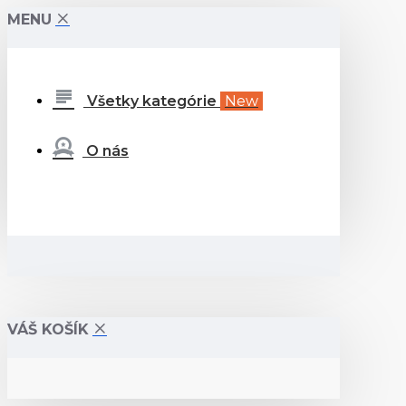
MENU
Všetky kategórie
New
O nás
VÁŠ KOŠÍK