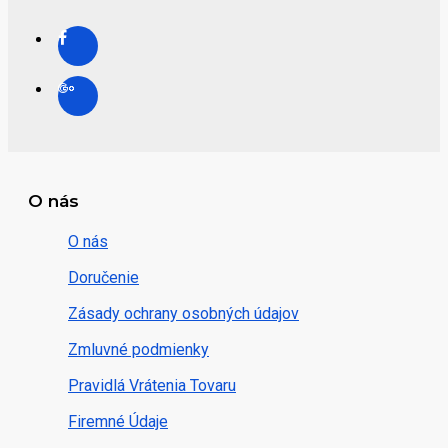
O nás
O nás
Doručenie
Zásady ochrany osobných údajov
Zmluvné podmienky
Pravidlá Vrátenia Tovaru
Firemné Údaje