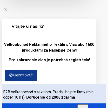
Vitajte u nás! 👕
Veľkoobchod Reklamného Textilu s Viac ako 1600
produktami za
Najlepšie Ceny!
Pre zobrazenie cien je potrebná registrácia!
REGISTROVAŤ
B2B veľkoobchod s textilom. Predaj iba pre firmy (min.
odber 10 ks).
Doručenie od 200€ zdarma
€