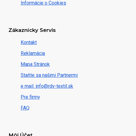
Informácie o Cookies
Zákaznícky Servis
Kontakt
Reklamácia
Mapa Stránok
Staňte sa našimi Partnermi
e mail: info@rdv-textil.sk
Pre firmy
FAQ
Môj Účet