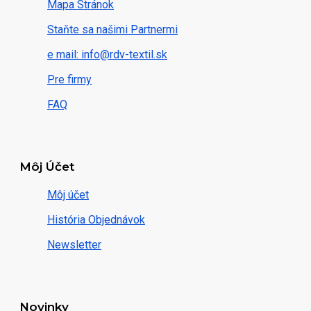
Mapa Stránok
Staňte sa našimi Partnermi
e mail: info@rdv-textil.sk
Pre firmy
FAQ
Môj Účet
Môj účet
História Objednávok
Newsletter
Novinky