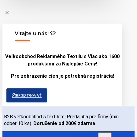
Vitajte u nás! 👕
Veľkoobchod Reklamného Textilu s Viac ako 1600
produktami za
Najlepšie Ceny!
Pre zobrazenie cien je potrebná registrácia!
REGISTROVAŤ
B2B veľkoobchod s textilom. Predaj iba pre firmy (min.
odber 10 ks).
Doručenie od 200€ zdarma
€