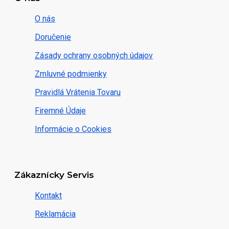
O nás
Doručenie
Zásady ochrany osobných údajov
Zmluvné podmienky
Pravidlá Vrátenia Tovaru
Firemné Údaje
Informácie o Cookies
Zákaznícky Servis
Kontakt
Reklamácia