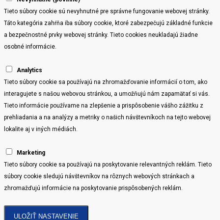
Tieto súbory cookie sú nevyhnutné pre správne fungovanie webovej stránky.
Táto kategória zahŕňa iba súbory cookie, ktoré zabezpečujú základné funkcie
a bezpečnostné prvky webovej stránky. Tieto cookies neukladajú žiadne
osobné informácie.
Analytics
Tieto súbory cookie sa používajú na zhromažďovanie informácií o tom, ako
interagujete s našou webovou stránkou, a umožňujú nám zapamätať si vás.
Tieto informácie používame na zlepšenie a prispôsobenie vášho zážitku z
prehliadania a na analýzy a metriky o našich návštevníkoch na tejto webovej
lokalite aj v iných médiách.
Marketing
Tieto súbory cookie sa používajú na poskytovanie relevantných reklám. Tieto
súbory cookie sledujú návštevníkov na rôznych webových stránkach a
zhromažďujú informácie na poskytovanie prispôsobených reklám.
ULOŽIŤ NASTAVENIE