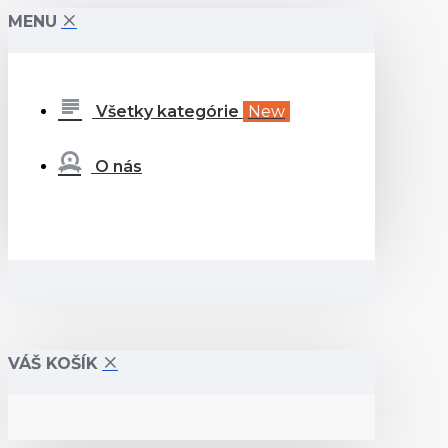
MENU
Všetky kategórie
New
O nás
VÁŠ KOŠÍK