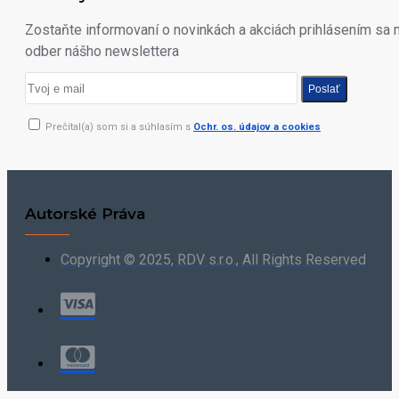
Zostaňte informovaní o novinkách a akciách prihlásením sa 
odber nášho newslettera
Poslať
Prečítal(a) som si a súhlasím s
Ochr. os. údajov a cookies
Autorské Práva
Copyright © 2025, RDV s.r.o., All Rights Reserved