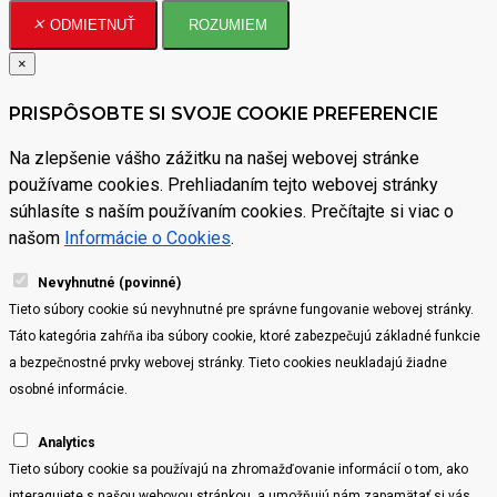
ODMIETNUŤ
ROZUMIEM
×
PRISPÔSOBTE SI SVOJE COOKIE PREFERENCIE
Na zlepšenie vášho zážitku na našej webovej stránke
používame cookies. Prehliadaním tejto webovej stránky
súhlasíte s naším používaním cookies. Prečítajte si viac o
našom
Informácie o Cookies
.
Nevyhnutné (povinné)
Tieto súbory cookie sú nevyhnutné pre správne fungovanie webovej stránky.
Táto kategória zahŕňa iba súbory cookie, ktoré zabezpečujú základné funkcie
a bezpečnostné prvky webovej stránky. Tieto cookies neukladajú žiadne
osobné informácie.
Analytics
Tieto súbory cookie sa používajú na zhromažďovanie informácií o tom, ako
interagujete s našou webovou stránkou, a umožňujú nám zapamätať si vás.