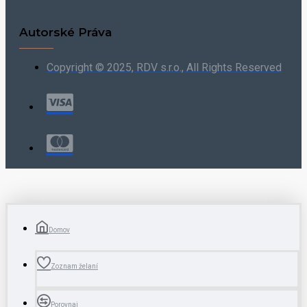
Autorské Práva
Copyright © 2025, RDV s.r.o., All Rights Reserved
Domov
Zoznam želaní
Porovnaj