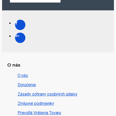
O nás
O nás
Doručenie
Zásady ochrany osobných údajov
Zmluvné podmienky
Pravidlá Vrátenia Tovaru