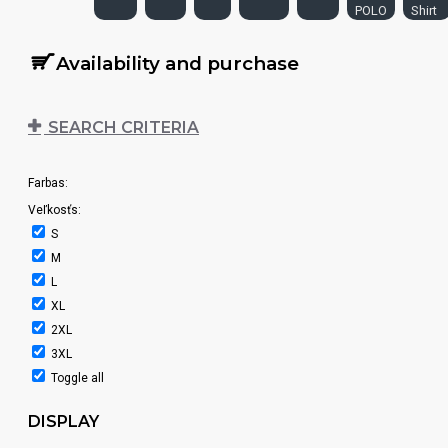
POLO
Shirt
Availability and purchase
SEARCH CRITERIA
Farbas:
Veľkosťs:
S
M
L
XL
2XL
3XL
Toggle all
DISPLAY