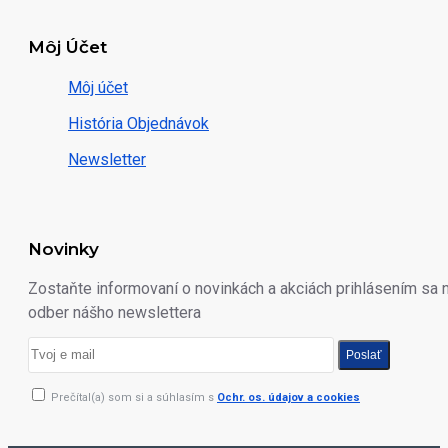
Môj Účet
Môj účet
História Objednávok
Newsletter
Novinky
Zostaňte informovaní o novinkách a akciách prihlásením sa 
odber nášho newslettera
Poslať
Prečítal(a) som si a súhlasím s
Ochr. os. údajov a cookies