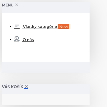
MENU
Všetky kategórie
New
O nás
VÁŠ KOŠÍK