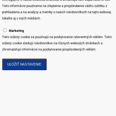
Tieto informácie používame na zlepšenie a prispôsobenie vášho zážitku z
prehliadania a na analýzy a metriky o našich návštevníkoch na tejto webovej
lokalite aj v iných médiách.
Marketing
Tieto súbory cookie sa používajú na poskytovanie relevantných reklám. Tieto
súbory cookie sledujú návštevníkov na rôznych webových stránkach a
zhromažďujú informácie na poskytovanie prispôsobených reklám.
ULOŽIŤ NASTAVENIE