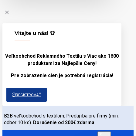
Vitajte u nás! 👕
Veľkoobchod Reklamného Textilu s Viac ako 1600
produktami za
Najlepšie Ceny!
Pre zobrazenie cien je potrebná registrácia!
REGISTROVAŤ
B2B veľkoobchod s textilom. Predaj iba pre firmy (min.
odber 10 ks).
Doručenie od 200€ zdarma
€