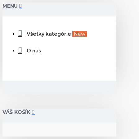
MENU
Všetky kategórie
New
O nás
VÁŠ KOŠÍK