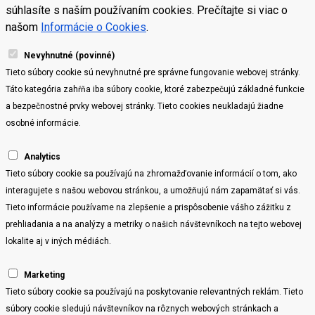
súhlasíte s naším používaním cookies. Prečítajte si viac o
našom
Informácie o Cookies
.
Nevyhnutné (povinné)
Tieto súbory cookie sú nevyhnutné pre správne fungovanie webovej stránky.
Táto kategória zahŕňa iba súbory cookie, ktoré zabezpečujú základné funkcie
a bezpečnostné prvky webovej stránky. Tieto cookies neukladajú žiadne
osobné informácie.
Analytics
Tieto súbory cookie sa používajú na zhromažďovanie informácií o tom, ako
interagujete s našou webovou stránkou, a umožňujú nám zapamätať si vás.
Tieto informácie používame na zlepšenie a prispôsobenie vášho zážitku z
prehliadania a na analýzy a metriky o našich návštevníkoch na tejto webovej
lokalite aj v iných médiách.
Marketing
Tieto súbory cookie sa používajú na poskytovanie relevantných reklám. Tieto
súbory cookie sledujú návštevníkov na rôznych webových stránkach a