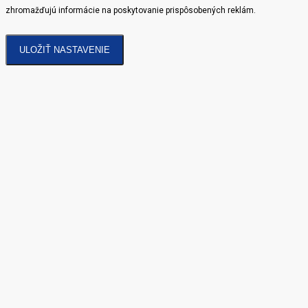
zhromažďujú informácie na poskytovanie prispôsobených reklám.
ULOŽIŤ NASTAVENIE