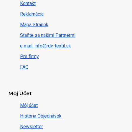
Kontakt
Reklamácia
Mapa Stránok
Staňte sa našimi Partnermi
e mail: info@rdv-textil.sk
Pre firmy
FAQ
Môj Účet
Môj účet
História Objednávok
Newsletter