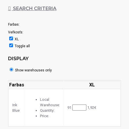
SEARCH CRITERIA
Farbas:
Veľkosťs:
XL
Toggle all
DISPLAY
Show warehouses only
Farbas
XL
Local
Ink
Warehouse:
91
1,92€
Blue
Quantity:
Price: