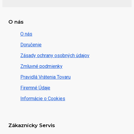
O nás
O nás
Doručenie
Zásady ochrany osobných údajov
Zmluvné podmienky
Pravidlá Vrátenia Tovaru
Firemné Údaje
Informácie o Cookies
Zákaznícky Servis