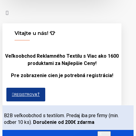
Vitajte u nás! 👕
Veľkoobchod Reklamného Textilu s Viac ako 1600
produktami za
Najlepšie Ceny!
Pre zobrazenie cien je potrebná registrácia!
REGISTROVAŤ
B2B veľkoobchod s textilom. Predaj iba pre firmy (min.
odber 10 ks).
Doručenie od 200€ zdarma
€