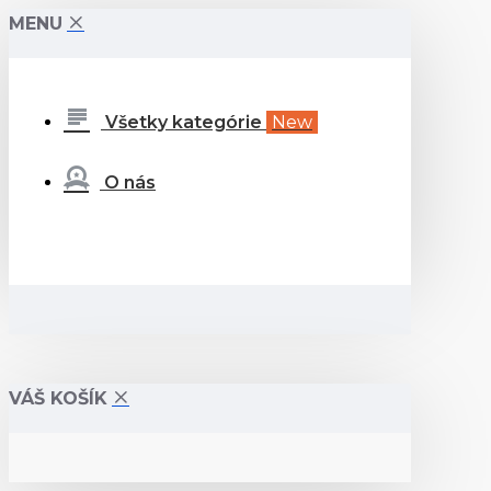
MENU
Všetky kategórie
New
O nás
VÁŠ KOŠÍK