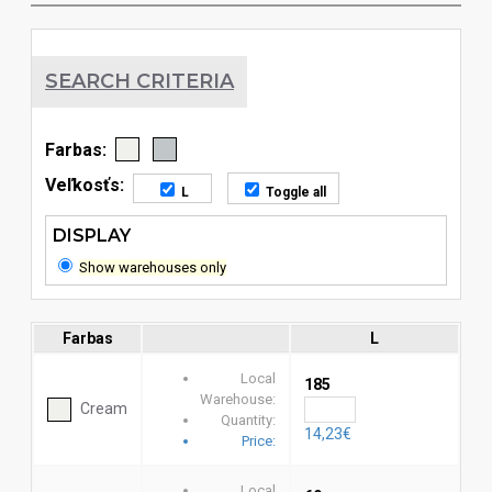
SEARCH CRITERIA
Farbas:
Veľkosťs:
L
Toggle all
DISPLAY
Show warehouses only
Farbas
L
Local
185
Warehouse:
Cream
Quantity:
14,23€
Price:
Local