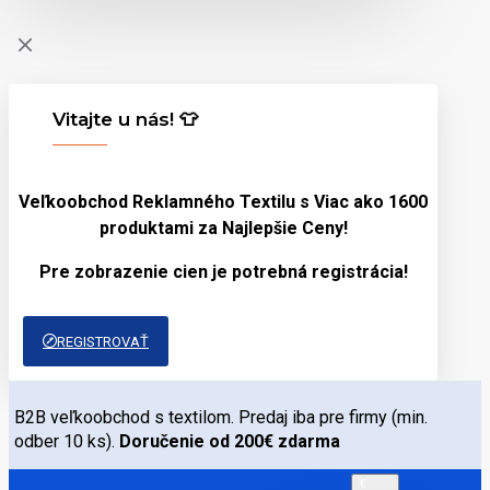
Vitajte u nás! 👕
Veľkoobchod Reklamného Textilu s Viac ako 1600
produktami za
Najlepšie Ceny!
Pre zobrazenie cien je potrebná registrácia!
REGISTROVAŤ
B2B veľkoobchod s textilom. Predaj iba pre firmy (min.
odber 10 ks).
Doručenie od 200€ zdarma
€