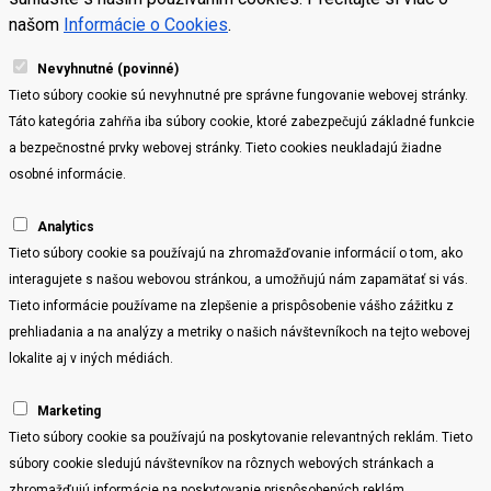
našom
Informácie o Cookies
.
Nevyhnutné (povinné)
Tieto súbory cookie sú nevyhnutné pre správne fungovanie webovej stránky.
Táto kategória zahŕňa iba súbory cookie, ktoré zabezpečujú základné funkcie
a bezpečnostné prvky webovej stránky. Tieto cookies neukladajú žiadne
osobné informácie.
Analytics
Tieto súbory cookie sa používajú na zhromažďovanie informácií o tom, ako
interagujete s našou webovou stránkou, a umožňujú nám zapamätať si vás.
Tieto informácie používame na zlepšenie a prispôsobenie vášho zážitku z
prehliadania a na analýzy a metriky o našich návštevníkoch na tejto webovej
lokalite aj v iných médiách.
Marketing
Tieto súbory cookie sa používajú na poskytovanie relevantných reklám. Tieto
súbory cookie sledujú návštevníkov na rôznych webových stránkach a
zhromažďujú informácie na poskytovanie prispôsobených reklám.