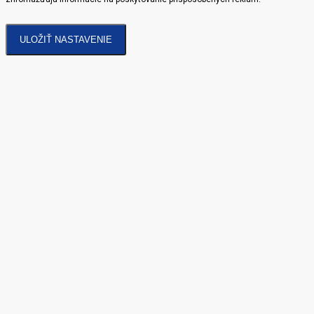
ULOŽIŤ NASTAVENIE