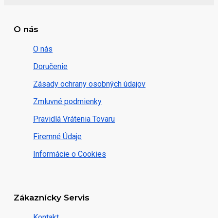
O nás
O nás
Doručenie
Zásady ochrany osobných údajov
Zmluvné podmienky
Pravidlá Vrátenia Tovaru
Firemné Údaje
Informácie o Cookies
Zákaznícky Servis
Kontakt