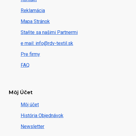
Reklamácia
Mapa Stránok
Staňte sa našimi Partnermi
e mail: info@rdv-textil.sk
Pre firmy
FAQ
Môj Účet
Môj účet
História Objednávok
Newsletter