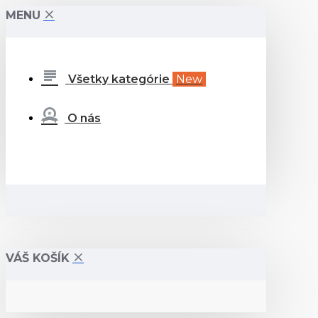
MENU
Všetky kategórie
New
O nás
VÁŠ KOŠÍK