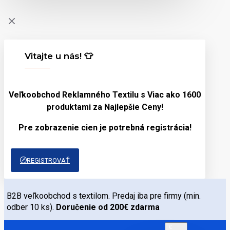
Vitajte u nás! 👕
Veľkoobchod Reklamného Textilu s Viac ako 1600
produktami za
Najlepšie Ceny!
Pre zobrazenie cien je potrebná registrácia!
REGISTROVAŤ
B2B veľkoobchod s textilom. Predaj iba pre firmy (min.
odber 10 ks).
Doručenie od 200€ zdarma
€