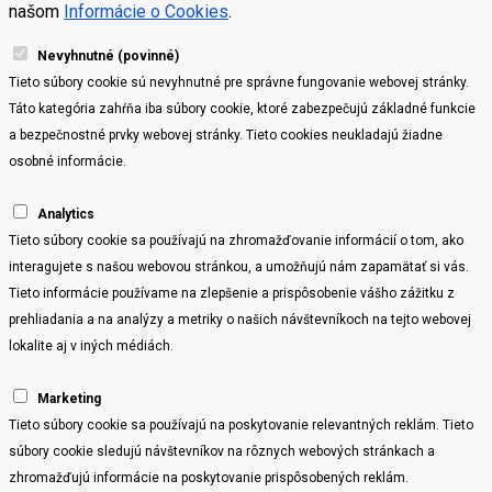
našom
Informácie o Cookies
.
Nevyhnutné (povinné)
Tieto súbory cookie sú nevyhnutné pre správne fungovanie webovej stránky.
Táto kategória zahŕňa iba súbory cookie, ktoré zabezpečujú základné funkcie
a bezpečnostné prvky webovej stránky. Tieto cookies neukladajú žiadne
osobné informácie.
Analytics
Tieto súbory cookie sa používajú na zhromažďovanie informácií o tom, ako
interagujete s našou webovou stránkou, a umožňujú nám zapamätať si vás.
Tieto informácie používame na zlepšenie a prispôsobenie vášho zážitku z
prehliadania a na analýzy a metriky o našich návštevníkoch na tejto webovej
lokalite aj v iných médiách.
Marketing
Tieto súbory cookie sa používajú na poskytovanie relevantných reklám. Tieto
súbory cookie sledujú návštevníkov na rôznych webových stránkach a
zhromažďujú informácie na poskytovanie prispôsobených reklám.