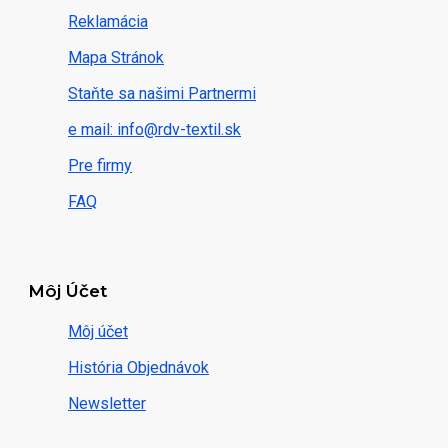
Reklamácia
Mapa Stránok
Staňte sa našimi Partnermi
e mail: info@rdv-textil.sk
Pre firmy
FAQ
Môj Účet
Môj účet
História Objednávok
Newsletter