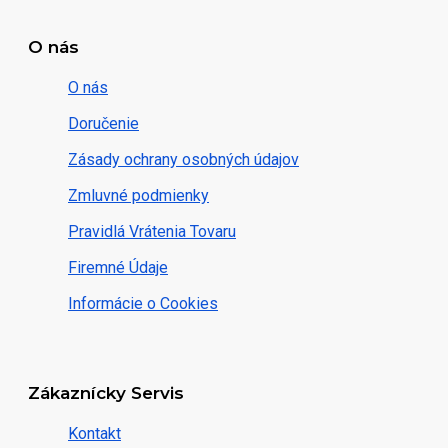
O nás
O nás
Doručenie
Zásady ochrany osobných údajov
Zmluvné podmienky
Pravidlá Vrátenia Tovaru
Firemné Údaje
Informácie o Cookies
Zákaznícky Servis
Kontakt