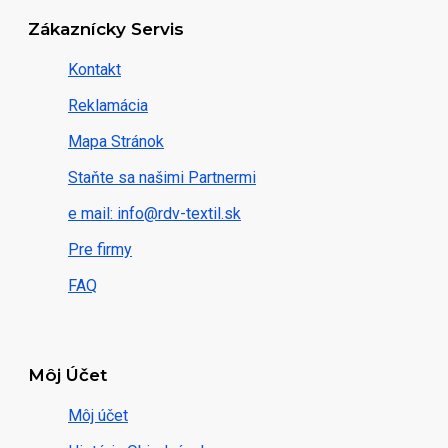
Zákaznícky Servis
Kontakt
Reklamácia
Mapa Stránok
Staňte sa našimi Partnermi
e mail: info@rdv-textil.sk
Pre firmy
FAQ
Môj Účet
Môj účet