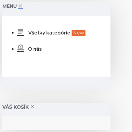
MENU
Všetky kategórie
New
O nás
VÁŠ KOŠÍK