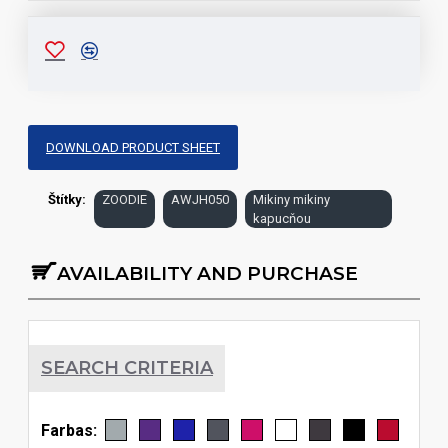
DOWNLOAD PRODUCT SHEET
Štítky:
ZOODIE
AWJH050
Mikiny mikiny
kapucňou
AVAILABILITY AND PURCHASE
SEARCH CRITERIA
Farbas: