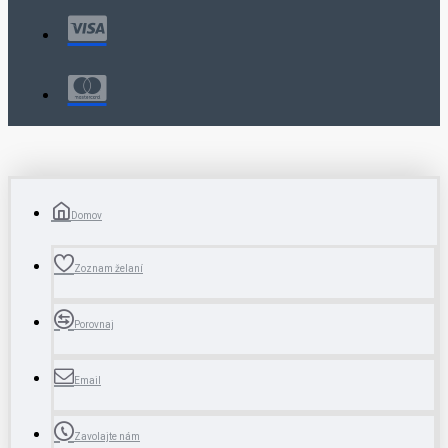
Domov
Zoznam želaní
Porovnaj
Email
Zavolajte nám